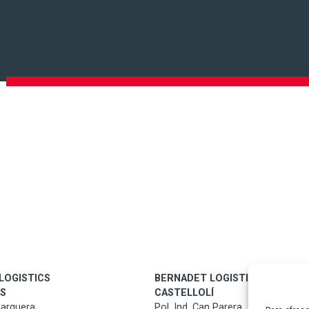
LOGISTICS
BERNADET LOGISTICS
ES
CASTELLOLÍ
Barquera.
Pol. Ind. Can Parera