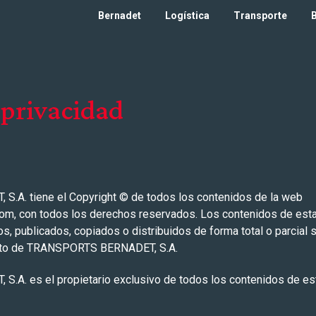
Bernadet
Logística
Transporte
 privacidad
A. tiene el Copyright © de todos los contenidos de la web
om, con todos los derechos reservados. Los contenidos de est
s, publicados, copiados o distribuidos de forma total o parcial s
rito de TRANSPORTS BERNADET, S.A.
A. es el propietario exclusivo de todos los contenidos de es