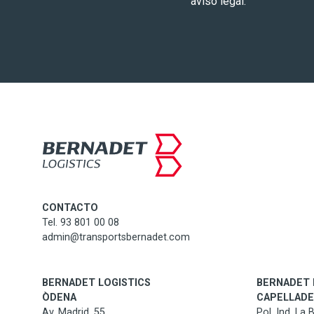
aviso legal.
CONTACTO
Tel. 93 801 00 08
admin@transportsbernadet.com
BERNADET LOGISTICS
BERNADET 
ÒDENA
CAPELLAD
Av. Madrid, 55
Pol. Ind. La 