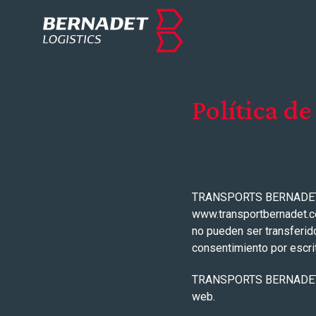
Política de
TRANSPORTS BERNADET, S.
www.transportbernadet.c
no pueden ser transferido
consentimiento por esc
TRANSPORTS BERNADET, S.
web.