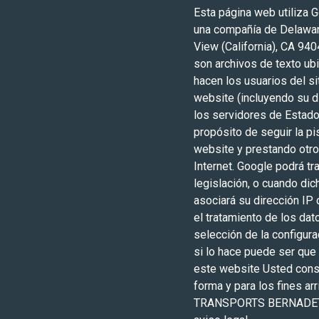
Esta página web utiliza G
una compañía de Delaware
View (California), CA 940
son archivos de texto ubi
hacen los usuarios del s
website (incluyendo su d
los servidores de Estado
propósito de seguir la pi
website y prestando otro
Internet. Google podrá tr
legislación, o cuando di
asociará su dirección IP
el tratamiento de los da
selección de la configur
si lo hace puede ser que 
este website Usted consi
forma y para los fines arr
TRANSPORTS BERNADET, S.